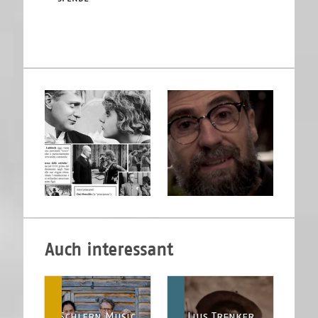
Auch interessant
Schlern Music
Luis Trenker