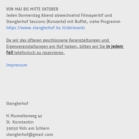
VON MAI BIS MITTE OKTOBER
Jeden Donnerstag Abend abwechselnd Filmaperitif und 
Stanglerhof Sessions (Konzerte) mit Buffet, siehe Programm 
https://www.stanglerhof.bz.it/de/events
Da wir des öfteren geschlossene Veranstaltungen und 
Eigenveranstaltungen am Hof haben, bitten wir Sie 
in jedem 
Fall 
telefonisch zu reservieren.
Impressum
Stanglerhof
H.Mumelterweg 42
St. Konstantin
39050 Völs am Schlern
stanglerhof@gmail.com