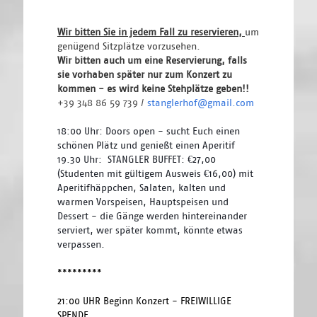
Wir bitten Sie in jedem Fall zu reservieren, 
um 
genügend Sitzplätze vorzusehen.
Wir bitten auch um eine Reservierung, falls 
sie vorhaben später nur zum Konzert zu 
kommen - es wird keine Stehplätze geben!! 
+39 348 86 59 739 / 
stanglerhof@gmail.com
18:00 Uhr: Doors open - sucht Euch einen 
schönen Plätz und genießt einen Aperitif
19.30 Uhr:  STANGLER BUFFET: €27,00 
(Studenten mit gültigem Ausweis €16,00) mit 
Aperitifhäppchen, Salaten, kalten und 
warmen Vorspeisen, Hauptspeisen und 
Dessert - die Gänge werden hintereinander 
serviert, wer später kommt, könnte etwas 
verpassen.
*********
21:00 UHR Beginn Konzert - FREIWILLIGE 
SPENDE 