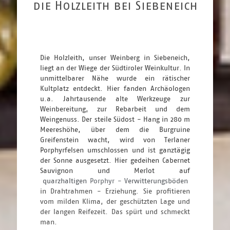
die Holzleith bei Siebeneich
Die Holzleith, unser Weinberg in Siebeneich, 
liegt an der Wiege der Südtiroler Weinkultur. In 
unmittelbarer Nähe wurde ein rätischer 
Kultplatz entdeckt. Hier fanden Archäologen 
u.a. Jahrtausende alte Werkzeuge zur 
Weinbereitung, zur Rebarbeit und dem 
Weingenuss. Der steile Südost - Hang in 280 m 
Meereshöhe, über dem die Burgruine 
Greifenstein wacht, wird von Terlaner 
Porphyrfelsen umschlossen und ist ganztägig 
der Sonne ausgesetzt. Hier gedeihen Cabernet 
Sauvignon und Merlot auf 
 quarzhaltigen 
Porphyr - V
erwitterungsböden 
in Drahtrahmen - Erziehung. Sie profitieren 
vom milden Klima, der geschützten Lage und 
der langen Reifezeit. Das spürt und schmeckt 
man.