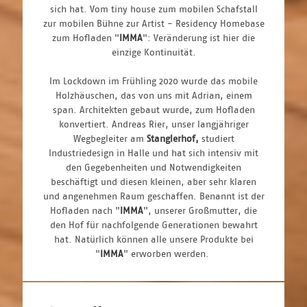
sich hat. Vom tiny house zum mobilen Schafstall
zur mobilen Bühne zur Artist - Residency Homebase
zum Hofladen "
IMMA
": Veränderung ist hier die
einzige Kontinuität.
Im Lockdown im Frühling 2020 wurde das mobile
Holzhäuschen, das von uns mit Adrian, einem
span. Architekten gebaut wurde, zum Hofladen
konvertiert. Andreas Rier, unser langjähriger
Wegbegleiter am
Stanglerhof,
studiert
Industriedesign in Halle und hat sich intensiv mit
den Gegebenheiten und Notwendigkeiten
beschäftigt und diesen kleinen, aber sehr klaren
und angenehmen Raum geschaffen. Benannt ist der
Hofladen nach "
IMMA
", unserer Großmutter, die
den Hof für nachfolgende Generationen bewahrt
hat. Natürlich können alle unsere Produkte bei
"
IMMA
" erworben werden.