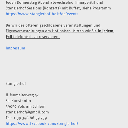
Jeden Donnerstag Abend abwechselnd Filmaperitif und 
Stanglerhof Sessions (Konzerte) mit Buffet, siehe Programm 
https://www.stanglerhof.bz.it/de/events
Da wir des öfteren geschlossene Veranstaltungen und 
Eigenveranstaltungen am Hof haben, bitten wir Sie 
in jedem 
Fall 
telefonisch zu reservieren.
Impressum
Stanglerhof
H.Mumelterweg 42
St. Konstantin
39050 Völs am Schlern
stanglerhof@gmail.com
Tel: + 39 348 86 59 739
https://www.facebook.com/Stanglerhof/