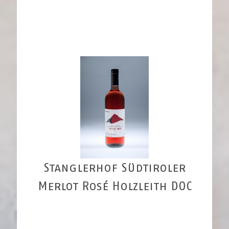
Stanglerhof Südtiroler
Merlot Rosé Holzleith DOC