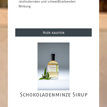
reizlindernden und schweißtreibenden 
Wirkung.                                                    
Hier kaufen
Schokoladenminze Sirup