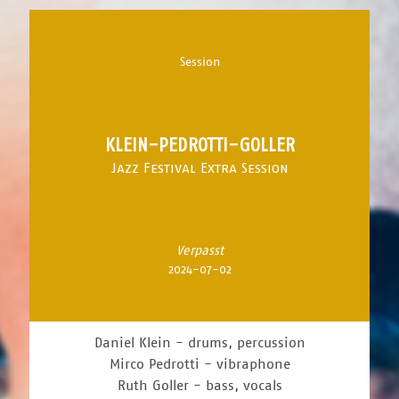
Session
KLEIN-PEDROTTI-GOLLER
Jazz Festival Extra Session
Verpasst
2024-07-02
Daniel Klein - drums, percussion
Mirco Pedrotti - vibraphone
Ruth Goller - bass, vocals