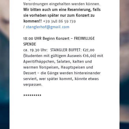
Verordnungen eingehalten werden können. 
Wir bitten auch um eine Reservierung, falls 
sie vorhaben später nur zum Konzert zu 
kommen!! 
+39 348 86 59 739 
/ 
stanglerhof@gmail.com
18:00 UHR Beginn Konzert - FREIWILLIGE 
SPENDE 
ca. 19.30 Uhr:  STANGLER BUFFET: €27,00 
(Studenten mit gültigem Ausweis €16,00) mit 
Aperitifhäppchen, Salaten, kalten und 
warmen Vorspeisen, Hauptspeisen und 
Dessert - die Gänge werden hintereinander 
serviert, wer später kommt, könnte etwas 
verpassen.
*********