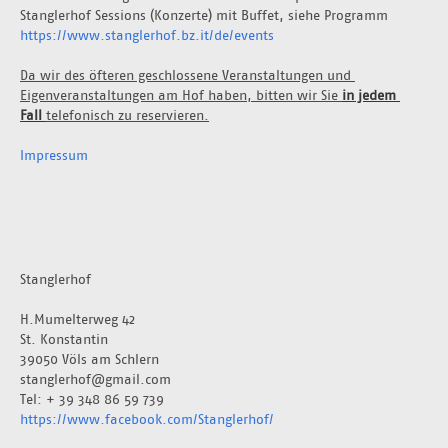
Stanglerhof Sessions (Konzerte) mit Buffet, siehe Programm 
https://www.stanglerhof.bz.it/de/events
Da wir des öfteren geschlossene Veranstaltungen und 
Eigenveranstaltungen am Hof haben, bitten wir Sie 
in jedem 
Fall 
telefonisch zu reservieren.
Impressum
Stanglerhof
H.Mumelterweg 42
St. Konstantin
39050 Völs am Schlern
stanglerhof@gmail.com
Tel: + 39 348 86 59 739
https://www.facebook.com/Stanglerhof/