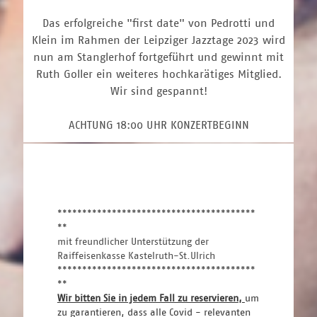
Das erfolgreiche "first date" von Pedrotti und
Klein im Rahmen der Leipziger Jazztage 2023 wird
nun am Stanglerhof fortgeführt und gewinnt mit
Ruth Goller ein weiteres hochkarätiges Mitglied.
Wir sind gespannt!
ACHTUNG 18:00 UHR KONZERTBEGINN
****************************************
**
mit freundlicher Unterstützung der
Raiffeisenkasse Kastelruth-St.Ulrich
****************************************
**
Wir bitten Sie in jedem Fall zu reservieren, 
um 
zu garantieren, dass alle Covid - relevanten 