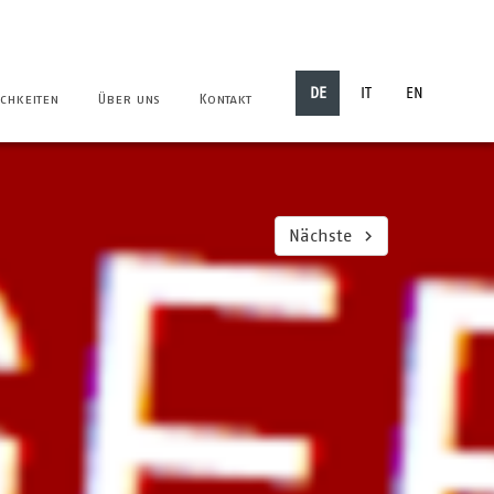
DE
IT
EN
chkeiten
Über uns
Kontakt
Nächste