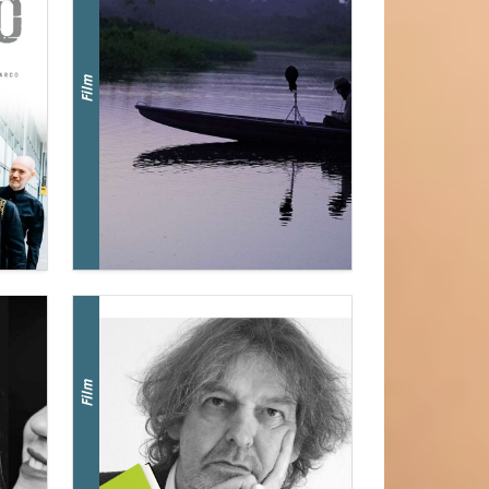
Film
Film