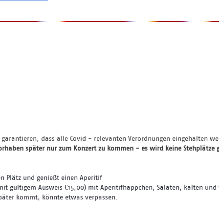
 garantieren, dass alle Covid - relevanten Verordnungen eingehalten w
 vorhaben später nur zum Konzert zu kommen - es wird keine Stehplätze 
 Plätz und genießt einen Aperitif
mit gültigem Ausweis €15,00) mit Aperitifhäppchen, Salaten, kalten und
später kommt, könnte etwas verpassen.