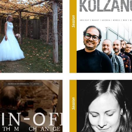
Session
Session