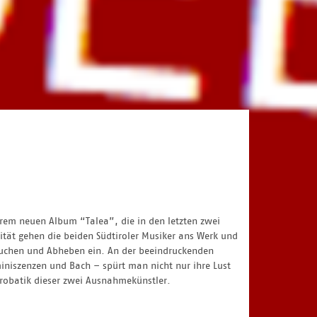
rem neuen Album “Talea”, die in den letzten zwei
lität gehen die beiden Südtiroler Musiker ans Werk und
uchen und Abheben ein. An der beeindruckenden
eminiszenzen und Bach – spürt man nicht nur ihre Lust
robatik dieser zwei Ausnahmekünstler.