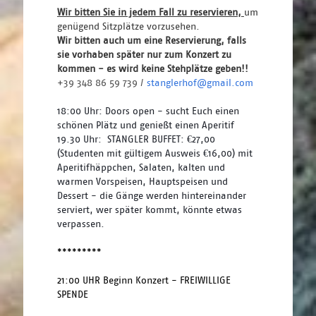
Wir bitten Sie in jedem Fall zu reservieren, 
um 
genügend Sitzplätze vorzusehen.
Wir bitten auch um eine Reservierung, falls 
sie vorhaben später nur zum Konzert zu 
kommen - es wird keine Stehplätze geben!! 
+39 348 86 59 739 / 
stanglerhof@gmail.com
18:00 Uhr: Doors open - sucht Euch einen 
schönen Plätz und genießt einen Aperitif
19.30 Uhr:  STANGLER BUFFET: €27,00 
(Studenten mit gültigem Ausweis €16,00) mit 
Aperitifhäppchen, Salaten, kalten und 
warmen Vorspeisen, Hauptspeisen und 
Dessert - die Gänge werden hintereinander 
serviert, wer später kommt, könnte etwas 
verpassen.
*********
21:00 UHR Beginn Konzert - FREIWILLIGE 
SPENDE 