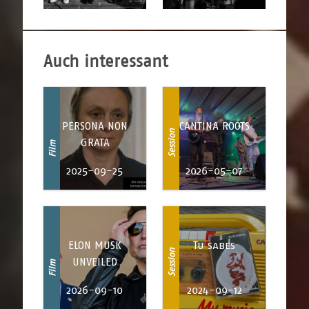
Auch interessant
PERSONA NON
CANTINA ROOTS
Session
GRATA
Film
2025-09-25
2026-05-07
ELON MUSK
Tu sabes
Session
UNVEILED
Film
2026-09-10
2024-09-12