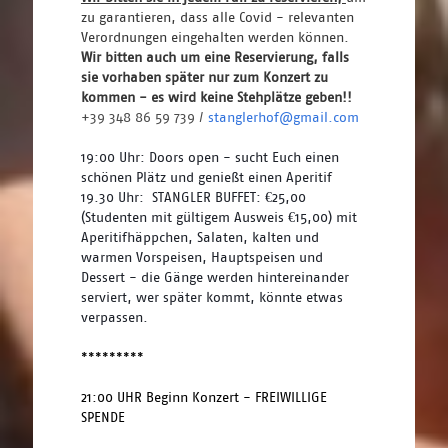
zu garantieren, dass alle Covid - relevanten 
Verordnungen eingehalten werden können. 
Wir bitten auch um eine Reservierung, falls 
sie vorhaben später nur zum Konzert zu 
kommen - es wird keine Stehplätze geben!! 
+39 348 86 59 739 / 
stanglerhof@gmail.com
19:00 Uhr: Doors open - sucht Euch einen 
schönen Plätz und genießt einen Aperitif
19.30 Uhr:  STANGLER BUFFET: €25,00 
(Studenten mit gültigem Ausweis €15,00) mit 
Aperitifhäppchen, Salaten, kalten und 
warmen Vorspeisen, Hauptspeisen und 
Dessert - die Gänge werden hintereinander 
serviert, wer später kommt, könnte etwas 
verpassen.
*********
21:00 UHR Beginn Konzert - FREIWILLIGE 
SPENDE 