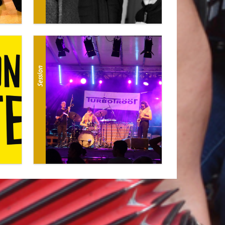
Session