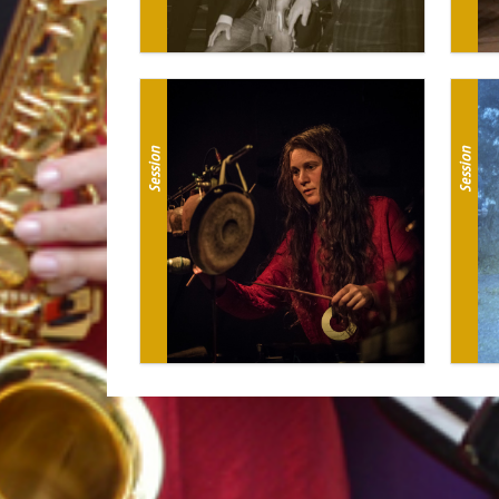
Session
Session