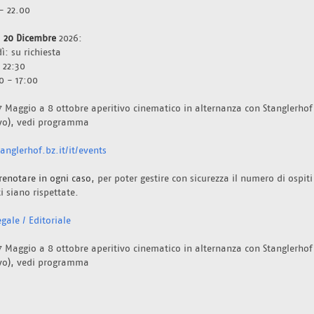
- 22.00
  20 Dicembre 
2026: 
ì: su richiesta
 22:30
0 - 17:00
7 Maggio a 8 ottobre aperitivo cinematico in alternanza con Stanglerhof 
ivo), vedi programma 
nglerhof.bz.it/it/events
renotare in ogni caso
, per poter gestire con sicurezza il numero di ospiti
i siano rispettate. 
gale / Editoriale
7 Maggio a 8 ottobre aperitivo cinematico in alternanza con Stanglerhof 
ivo), vedi programma 