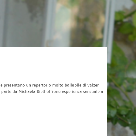
e presentano un repertorio molto ballabile di valzer
n parte da Michaela Dietl offrono esperienza sensuale a