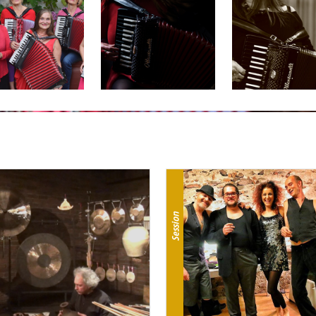
Session