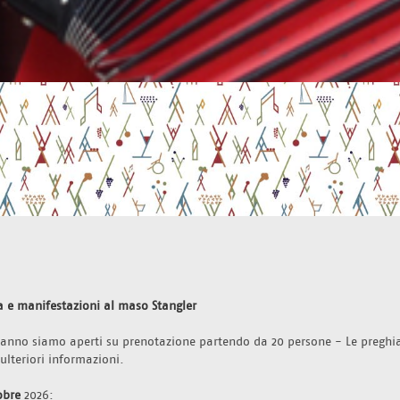
a e manifestazioni al maso Stangler 
l'anno siamo aperti su prenotazione partendo da 20 persone - Le preghi
 ulteriori informazioni.
obre 
2026: