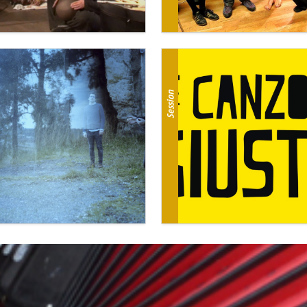
Session