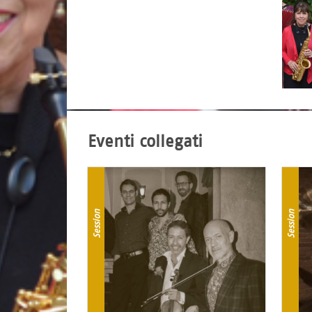
Eventi collegati
Session
Session