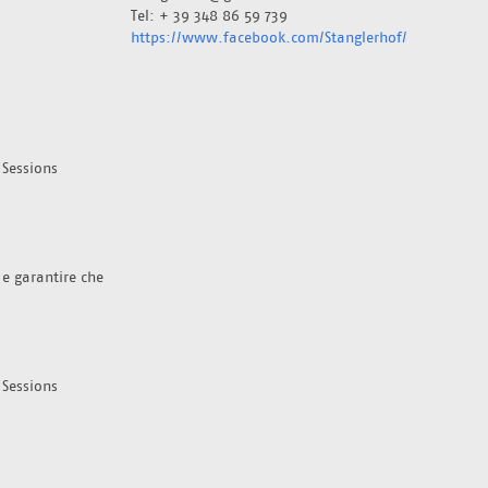
Tel: + 39 348 86 59 739
https://www.facebook.com/Stanglerhof/
Sessions 
 e garantire che 
Sessions 