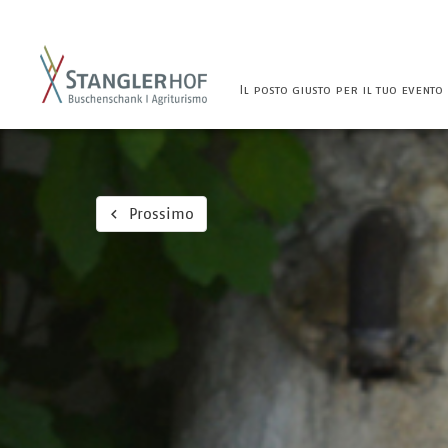
Il posto giusto per il tuo evento
Prossimo