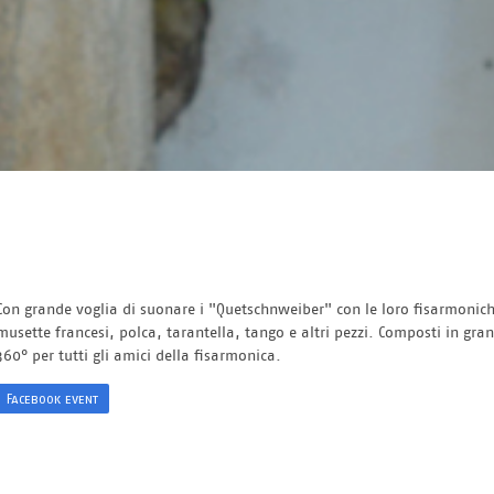
Con grande voglia di suonare i "Quetschnweiber" con le loro fisarmonich
musette francesi, polca, tarantella, tango e altri pezzi. Composti in gra
360° per tutti gli amici della fisarmonica.
Facebook event