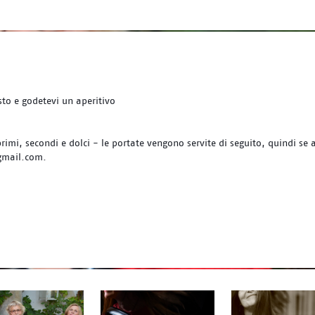
to e godetevi un aperitivo
primi, secondi e dolci - le portate vengono servite di seguito, quindi se 
gmail.com.