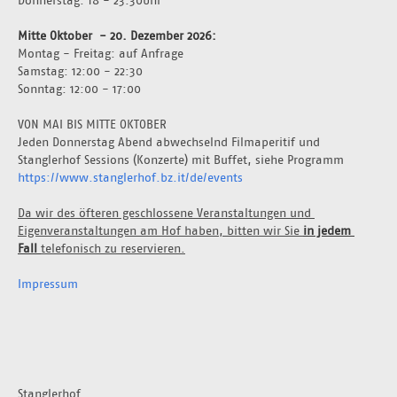
Mitte Oktober  - 20. Dezember 2026: 
Montag - Freitag: auf Anfrage 
Samstag: 12:00 - 22:30
Sonntag: 12:00 - 17:00
VON MAI BIS MITTE OKTOBER
Jeden Donnerstag Abend abwechselnd Filmaperitif und 
Stanglerhof Sessions (Konzerte) mit Buffet, siehe Programm 
https://www.stanglerhof.bz.it/de/events
Da wir des öfteren geschlossene Veranstaltungen und 
Eigenveranstaltungen am Hof haben, bitten wir Sie 
in jedem 
Fall 
telefonisch zu reservieren.
Impressum
Stanglerhof