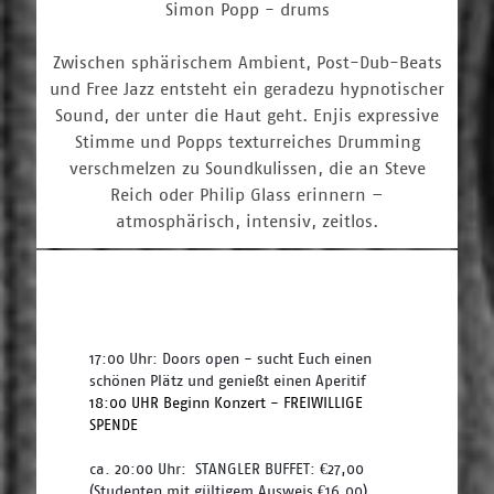
Simon Popp - drums
Zwischen sphärischem Ambient, Post-Dub-Beats
und Free Jazz entsteht ein geradezu hypnotischer
Sound, der unter die Haut geht. Enjis expressive
Stimme und Popps texturreiches Drumming
verschmelzen zu Soundkulissen, die an Steve
Reich oder Philip Glass erinnern –
atmosphärisch, intensiv, zeitlos.
17:00 Uhr: Doors open - sucht Euch einen 
schönen Plätz und genießt einen Aperitif
18:00 UHR Beginn Konzert - FREIWILLIGE 
SPENDE 
ca. 20:00 Uhr:  STANGLER BUFFET: €27,00 
(Studenten mit gültigem Ausweis €16,00) 