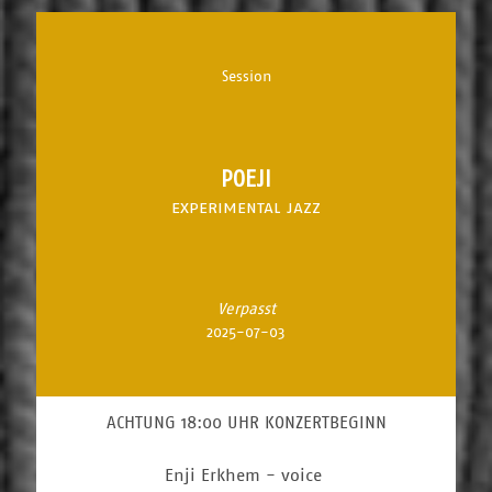
Session
POEJI
experimental jazz
Verpasst
2025-07-03
ACHTUNG 18:00 UHR KONZERTBEGINN
Enji Erkhem - voice