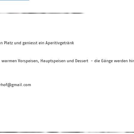
 Platz und geniesst ein Aperitivgetränk
d warmen Vorspeisen, Hauptspeisen und Dessert  - die Gänge werden hin
lerhof@gmail.com