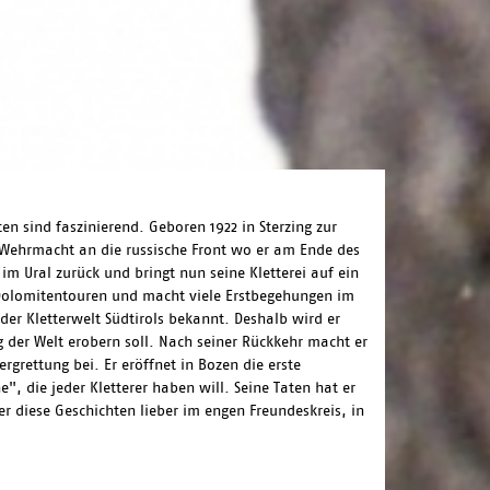
en sind faszinierend. Geboren 1922 in Sterzing zur
e Wehrmacht an die russische Front wo er am Ende des
im Ural zurück und bringt nun seine Kletterei auf ein
 Dolomitentouren und macht viele Erstbegehungen im
er Kletterwelt Südtirols bekannt. Deshalb wird er
g der Welt erobern soll. Nach seiner Rückkehr macht er
rgrettung bei. Er eröffnet in Bozen die erste
, die jeder Kletterer haben will. Seine Taten hat er
er diese Geschichten lieber im engen Freundeskreis, in