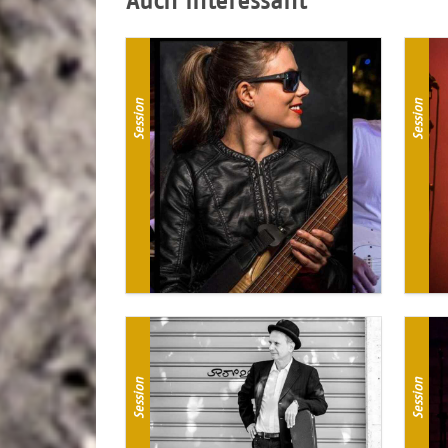
Auch interessant
Session
Session
Session
Session