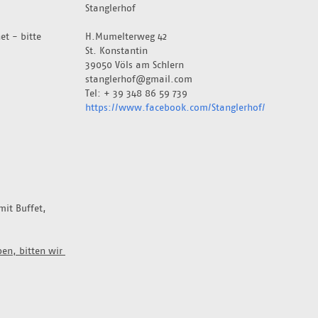
Stanglerhof
t - bitte 
H.Mumelterweg 42
St. Konstantin
39050 Völs am Schlern
stanglerhof@gmail.com
Tel: + 39 348 86 59 739
https://www.facebook.com/Stanglerhof/
it Buffet, 
n, bitten wir 