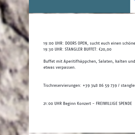
19:00 UHR: DOORS OPEN, sucht euch einen schönen
19:30 UHR: STANGLER BUFFET: €20,00
Buffet mit Aperitifhäppchen, Salaten, kalten un
etwas verpassen. 
Tischreservierungen: +39 348 86 59 739 / stang
21:00 UHR Beginn Konzert - FREIWILLIGE SPENDE 