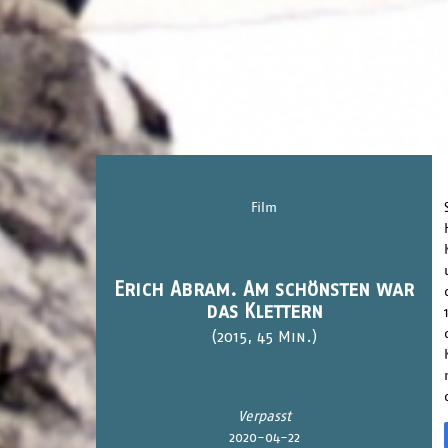
Film
Erich Abram. Am schönsten war
das Klettern
(2015, 45 Min.)
Verpasst
2020-04-22