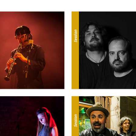
Session
Session