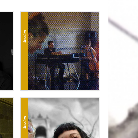
Session
Session