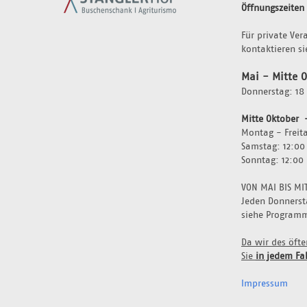
Öffnungszeiten
Für private Ver
kontaktieren si
Mai - Mitte 
Donnerstag: 18 
Mitte Oktober  
Montag - Freita
Samstag: 12:00
Sonntag: 12:00 
VON MAI BIS MI
Jeden Donnersta
siehe Program
Da wir des öft
Sie 
in jedem Fal
Impressum