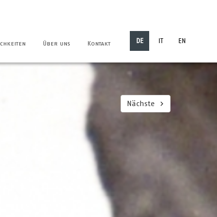
DE
IT
EN
chkeiten
Über uns
Kontakt
Nächste