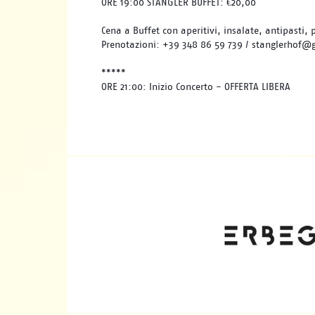
ORE 19:00 STANGLER BUFFET: €20,00
Cena a Buffet con aperitivi, insalate, antipasti, 
Prenotazioni: +39 348 86 59 739 / stanglerhof@
*****
ORE 21:00: Inizio Concerto - OFFERTA LIBERA