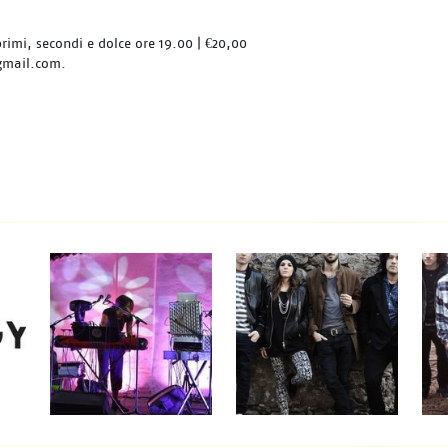
primi, secondi e dolce ore 19.00 | €20,00
gmail.com.