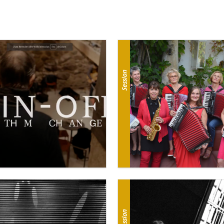
Session
Session