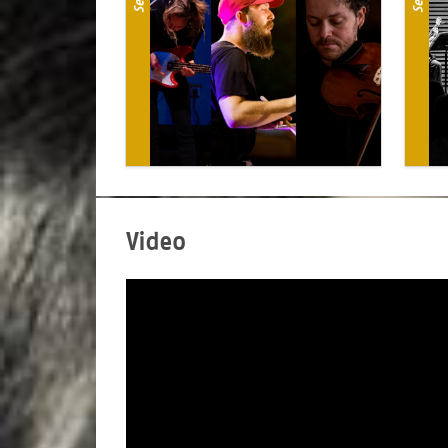
Video