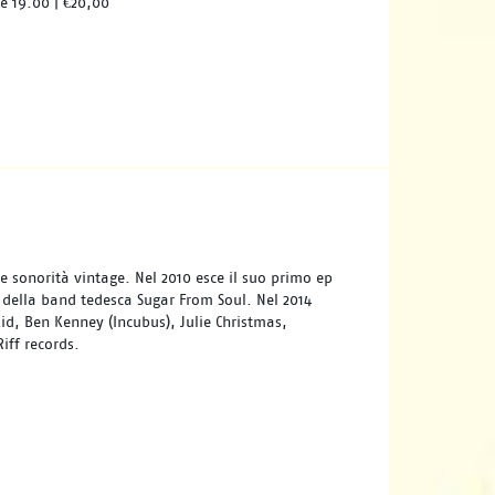
re 19.00 | €20,00
 sonorità vintage. Nel 2010 esce il suo primo ep 
 della band tedesca Sugar From Soul. Nel 2014 
id, Ben Kenney (Incubus), Julie Christmas, 
iff records.