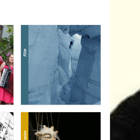
Film
Session