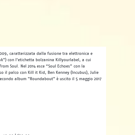
09, caratterizzata dalla fusione tra elettronica e
k") con l'etichetta bolzanina Killyourlabel, a cui
From Soul. Nel 2014 esce “Soul Echoes” con la
o il palco con Kill it Kid, Ben Kenney (Incubus), Julie
o secondo album "Roundabout" è uscito il 5 maggio 2017