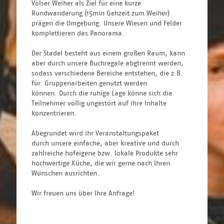
Völser Weiher als Ziel für eine kurze 
Rundwanderung (15min Gehzeit zum Weiher) 
prägen die Umgebung. Unsere Wiesen und Felder 
komplettieren das Panorama. 
Der Stadel besteht aus einem großen Raum, kann 
aber durch unsere Buchregale abgtrennt werden, 
sodass verschiedene Bereiche entstehen, die z.B. 
für  Gruppenarbeiten genutzt werden 
können. Durch die ruhige Lage könne sich die 
Teilnehmer völlig ungestört auf ihre Inhalte 
konzentrieren. 
Abegrundet wird ihr Veranstaltungspaket 
durch unsere einfache, aber kreative und durch 
zahlreiche hofeigene bzw. lokale Produkte sehr 
hochwertige Küche, die wir gerne nach Ihren 
Wünschen ausrichten. 
Wir freuen uns über Ihre Anfrage!